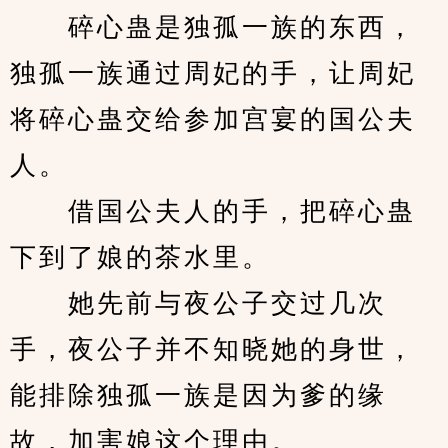
　　碎心蛊是独孤一族的东西，
独孤一族通过周妃的手，让周妃
将碎心蛊交给参加宫宴的国公夫
人。
　　借国公夫人的手，把碎心蛊
下到了娘的茶水里。
　　她先前与夜公子交过几次
手，夜公子并不知晓她的身世，
能排除独孤一族是因为爹的缘
故，加害娘这个理由。