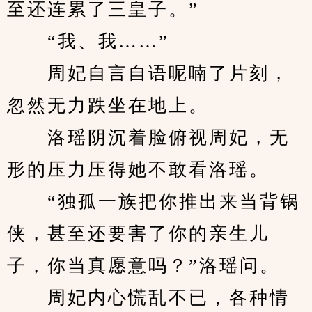
至还连累了三皇子。”
　　“我、我……”
　　周妃自言自语呢喃了片刻，
忽然无力跌坐在地上。
　　洛瑶阴沉着脸俯视周妃，无
形的压力压得她不敢看洛瑶。
　　“独孤一族把你推出来当背锅
侠，甚至还要害了你的亲生儿
子，你当真愿意吗？”洛瑶问。
　　周妃内心慌乱不已，各种情