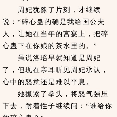
　　周妃犹豫了片刻，才继续
说：“碎心蛊的确是我给国公夫
人，让她在当年的宫宴上，把碎
心蛊下在你娘的茶水里的。”
　　虽说洛瑶早就知道是周妃
了，但现在亲耳听见周妃承认，
心中的怒意还是难以平息。
　　她攥紧了拳头，将怒气强压
下去，耐着性子继续问：“谁给你