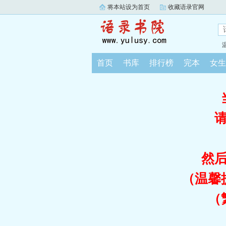
将本站设为首页
收藏语录官网
首页
书库
排行榜
完本
女生
然
（温馨
（