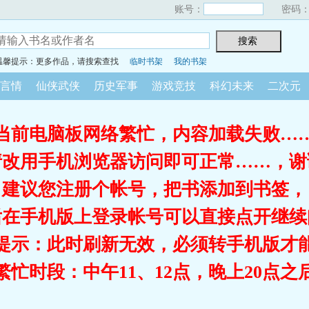
账号：
密码
温馨提示：更多作品，请搜索查找
临时书架
我的书架
言情
仙侠武侠
历史军事
游戏竞技
科幻未来
二次元
当前电脑板网络繁忙，内容加载失败…
请改用手机浏览器访问即可正常……，谢
建议您注册个帐号，把书添加到书签，
后在手机版上登录帐号可以直接点开继续
提示：此时刷新无效，必须转手机版才
繁忙时段：中午11、12点，晚上20点之