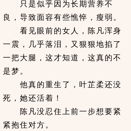
　　只是似乎因为长期营养不
良，导致面容有些憔悴，瘦弱。
　　看见眼前的女人，陈凡浑身
一震，几乎落泪，又狠狠地掐了
一把大腿，这才知道，这真的不
是梦。
　　他真的重生了，叶芷柔还没
死，她还活着！
　　陈凡没忍住上前一步想要紧
紧抱住对方。