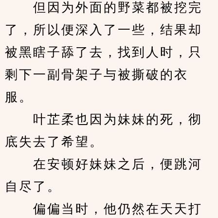
　　但因为外面的野菜都被挖完
了，所以便深入了一些，结果却
被黑瞎子舔了去，找到人时，只
剩下一副骨架子与被撕破的衣
服。
　　叶芷柔也因为妹妹的死，彻
底失去了希望。
　　在安顿好妹妹之后，便跳河
自尽了。
　　偏偏当时，他仍然在天天打