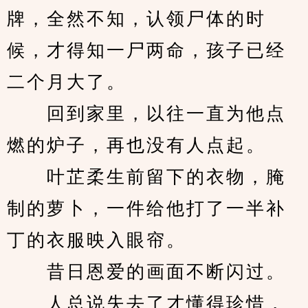
牌，全然不知，认领尸体的时
候，才得知一尸两命，孩子已经
二个月大了。
　　回到家里，以往一直为他点
燃的炉子，再也没有人点起。
　　叶芷柔生前留下的衣物，腌
制的萝卜，一件给他打了一半补
丁的衣服映入眼帘。
　　昔日恩爱的画面不断闪过。
　　人总说失去了才懂得珍惜，