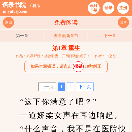
语录书院
手机版
临时
登录
注册
书架
m.yulusy.com
免费阅读
返回
菜单
第一章
查看最新章节
下一章
第1章 重生
作品：八零野性：拯救甜妻，开局狩猎熊瞎子！
作者：白之空
如果本章错误，请点击
报错
10秒纠正
上一页
1
2
下—页
　　“这下你满意了吧？”
　　一道娇柔女声在耳边响起。
　　“什么声音，我不是在医院快