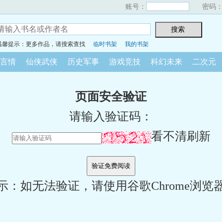
账号：
密码
温馨提示：更多作品，请搜索查找
临时书架
我的书架
言情
仙侠武侠
历史军事
游戏竞技
科幻未来
二次元
页面安全验证
请输入验证码：
看不清刷新
示：如无法验证，请使用谷歌Chrome浏览