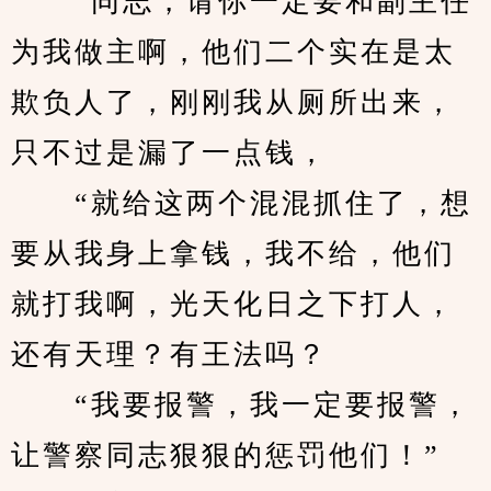
　　“同志，请你一定要和副主任
为我做主啊，他们二个实在是太
欺负人了，刚刚我从厕所出来，
只不过是漏了一点钱，
　　“就给这两个混混抓住了，想
要从我身上拿钱，我不给，他们
就打我啊，光天化日之下打人，
还有天理？有王法吗？
　　“我要报警，我一定要报警，
让警察同志狠狠的惩罚他们！”