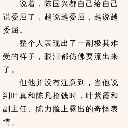
　　说着，陈国兴都自己给自己
说委屈了，越说越委屈，越说越
委屈。
　　整个人表现出了一副极其难
受的样子，眼泪都仿佛要流出来
了。
　　但他并没有注意到，当他说
到叶真和陈凡抢钱时，叶紫霞和
副主任、陈力脸上露出的奇怪表
情。