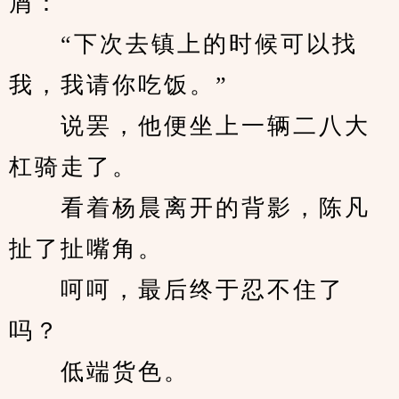
屑：
　　“下次去镇上的时候可以找
我，我请你吃饭。”
　　说罢，他便坐上一辆二八大
杠骑走了。
　　看着杨晨离开的背影，陈凡
扯了扯嘴角。
　　呵呵，最后终于忍不住了
吗？
　　低端货色。