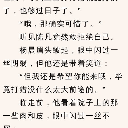
了，也够过日子了。”
　　“哦，那确实可惜了。”
　　听见陈凡竟然敢拒绝自己。
　　杨晨眉头皱起，眼中闪过一
丝阴翳，但他还是带着笑道：
　　“但我还是希望你能来哦，毕
竟打猎没什么太大前途的。”
　　临走前，他看着院子上的那
一些肉和皮，眼中闪过一丝不