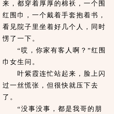
来，都穿着厚厚的棉袄，一个围
红围巾，一个戴着手套抱着书，
看见院子里坐着好几个人，同时
愣了一下。
　　“哎，你家有客人啊？”红围
巾女生问。
　　叶紫霞连忙站起来，脸上闪
过一丝慌张，但很快就压下去
了。
　　“没事没事，都是我哥的朋