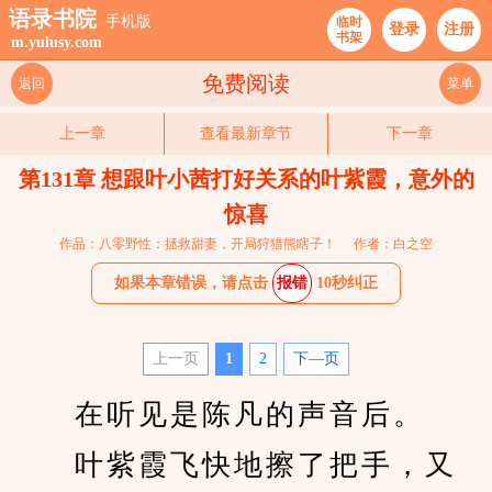
语录书院
手机版
临时
登录
注册
书架
m.yulusy.com
免费阅读
返回
菜单
上一章
查看最新章节
下一章
第131章 想跟叶小茜打好关系的叶紫霞，意外的
惊喜
作品：八零野性：拯救甜妻，开局狩猎熊瞎子！
作者：白之空
如果本章错误，请点击
报错
10秒纠正
上一页
1
2
下—页
　　在听见是陈凡的声音后。
　　叶紫霞飞快地擦了把手，又