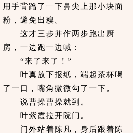
用手背蹭了一下鼻尖上那小块面
粉，避免出糗。
　　这才三步并作两步跑出厨
房，一边跑一边喊：
　　“来了来了！”
　　叶真放下报纸，端起茶杯喝
了一口，嘴角微微勾了一下。
　　说曹操曹操就到。
　　叶紫霞拉开院门。
　　门外站着陈凡，身后跟着陈