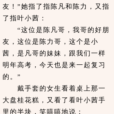
友！”她指了指陈凡和陈力，又指
了指叶小茜：
　　“这位是陈凡哥，我哥的好朋
友，这位是陈力哥，这个是小
茜，是凡哥的妹妹，跟我们一样
明年高考，今天也是来一起复习
的。”
　　戴手套的女生看着桌上那一
大盘桂花糕，又看了看叶小茜手
里的半块，笑嘻嘻地说：