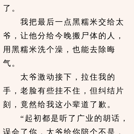
了。
　　我把最后一点黑糯米交给太
爷，让他分给今晚搬尸体的人，
用黑糯米洗个澡，也能去除晦
气。
　　太爷激动接下，拉住我的
手，老脸有些挂不住，但纠结片
刻，竟然给我这小辈道了歉。
　　“起初都是听了广业的胡话，
误会了你，太爷给你陪个不是，