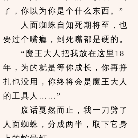
了，你以为你是个什么东西。”
　　人面蜘蛛自知死期将至，也
要过个嘴瘾，到死嘴都是硬的。
　　“魔王大人把我放在这里18
年，为的就是等你成长，你再挣
扎也没用，你终将会是魔王大人
的工具人……”
　　废话戛然而止，我一刀劈了
人面蜘蛛，分成两半，取下它身