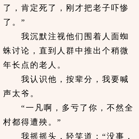
了，肯定死了，刚才把老子吓惨
了。”
　　我沉默注视他们围着人面蜘
蛛讨论，直到人群中推出个稍微
年长点的老人。
　　我认识他，按辈分，我要喊
声太爷。
　　“一凡啊，多亏了你，不然全
村都得遭殃。”
　　我摇摇头，轻笑道：“没事，