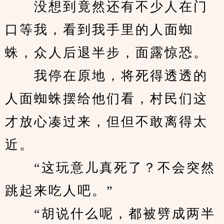
　　没想到竟然还有不少人在门
口等我，看到我手里的人面蜘
蛛，众人后退半步，面露惊恐。
　　我停在原地，将死得透透的
人面蜘蛛摆给他们看，村民们这
才放心凑过来，但但不敢离得太
近。
　　“这玩意儿真死了？不会突然
跳起来吃人吧。”
　　“胡说什么呢，都被劈成两半