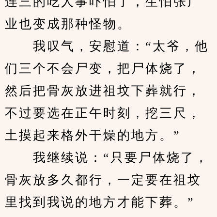
连三的吃人事吓怕了，生怕张广
业也变成那种怪物。
　　我叹气，安慰道：“太爷，他
们三个不会尸变，把尸体烧了，
然后把骨灰放进祖坟下葬就行，
不过要选在正午时刻，挖三尺，
土摸起来格外干燥的地方。”
　　我继续说：“只要尸体烧了，
骨灰放多久都行，一定要在祖坟
里找到我说的地方才能下葬。”