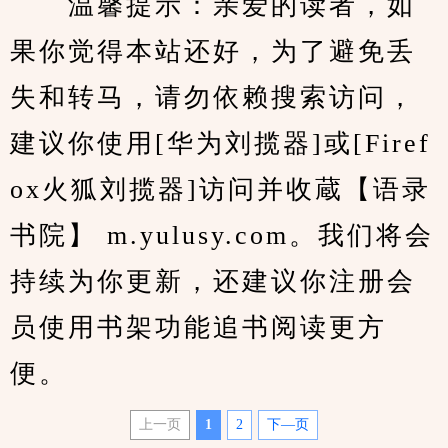
　　温馨提示：亲爱的读者，如
果你觉得本站还好，为了避免丢
失和转马，请勿依赖搜索访问，
建议你使用[华为刘揽器]或[Firef
ox火狐刘揽器]访问并收蔵【语录
书院】 m.yulusy.com。我们将会
持续为你更新，还建议你注册会
员使用书架功能追书阅读更方
便。
上一页
1
2
下—页