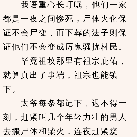
　　我语重心长叮嘱，他们一家
都是一夜之间惨死，尸体火化保
证不会尸变，而下葬的法子则保
证他们不会变成厉鬼骚扰村民。
　　毕竟祖坟那里有祖宗庇佑，
就算真出了事端，祖宗也能镇
下。
　　太爷每条都记下，迟不得一
刻，赶紧叫几个年轻力壮的男人
去搬尸体和柴火，连夜赶紧烧