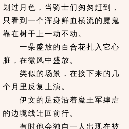
划过月色，当骑士们匆匆赶到，
只看到一个浑身鲜血横流的魔鬼
靠在树干上一动不动。
　　一朵盛放的百合花扎入它心
脏，在微风中盛放。
　　类似的场景，在接下来的几
个月里反复上演。
　　伊文的足迹沿着魔王军肆虐
的边境线迂回前行。
　　有时他会独自一人出现在被