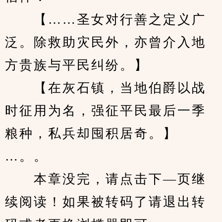
　　【……圣女对行善之定义广
泛。除救助灾民外，亦曾介入地
方贵族与平民纠纷。】
　　【在灰石镇，当地伯爵以战
时征用为名，强征平民最后一季
粮种，私兵却囤积居奇。】
…。。
　　本章没完，请点击下—页继
续阅读！如果被转码了请退出转