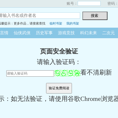
账号：
密码
温馨提示：更多作品，请搜索查找
临时书架
我的书架
言情
仙侠武侠
历史军事
游戏竞技
科幻未来
二次元
页面安全验证
请输入验证码：
看不清刷新
示：如无法验证，请使用谷歌Chrome浏览