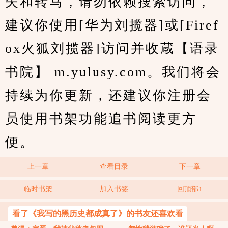
失和转马，请勿依赖搜索访问，
建议你使用[华为刘揽器]或[Firef
ox火狐刘揽器]访问并收蔵【语录
书院】 m.yulusy.com。我们将会
持续为你更新，还建议你注册会
员使用书架功能追书阅读更方
便。
上一章
查看目录
下一章
临时书架
加入书签
回顶部↑
看了《我写的黑历史都成真了》的书友还喜欢看