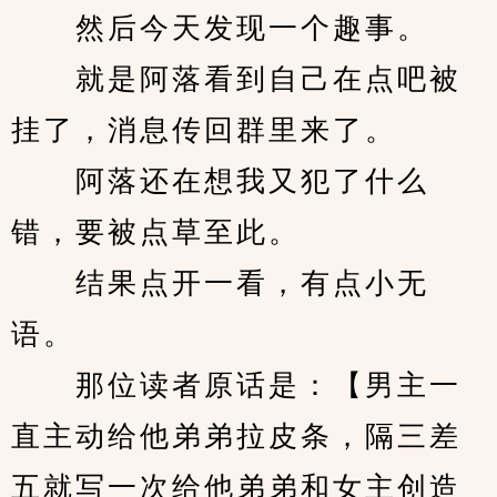
　　然后今天发现一个趣事。
　　就是阿落看到自己在点吧被
挂了，消息传回群里来了。
　　阿落还在想我又犯了什么
错，要被点草至此。
　　结果点开一看，有点小无
语。
　　那位读者原话是：【男主一
直主动给他弟弟拉皮条，隔三差
五就写一次给他弟弟和女主创造