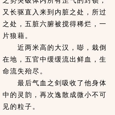
之势突破体内所有罡气的封锁，
又长驱直入来到内脏之处，所过
之处，五脏六腑被搅得稀烂，一
片狼藉。
　　近两米高的大汉，嘭，栽倒
在地，五官中缓缓流出鲜血，生
命流失殆尽。
　　最后气血之剑吸收了他身体
中的灵韵，再次逸散成微小不可
见的粒子。