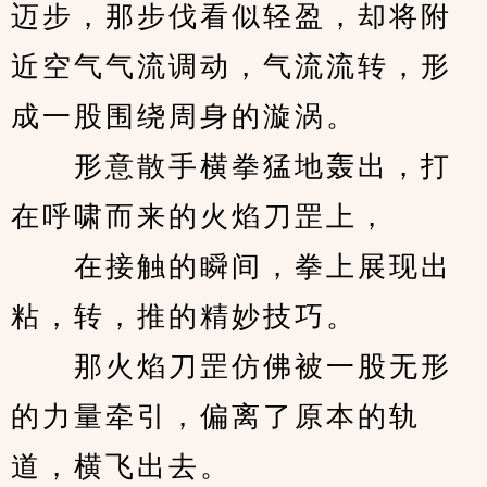
迈步，那步伐看似轻盈，却将附
近空气气流调动，气流流转，形
成一股围绕周身的漩涡。
　　形意散手横拳猛地轰出，打
在呼啸而来的火焰刀罡上，
　　在接触的瞬间，拳上展现出
粘，转，推的精妙技巧。
　　那火焰刀罡仿佛被一股无形
的力量牵引，偏离了原本的轨
道，横飞出去。