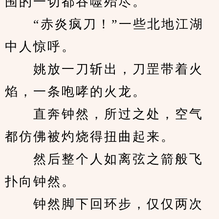
围的一切都吞噬殆尽。
　　“赤炎疯刀！”一些北地江湖
中人惊呼。
　　姚放一刀斩出，刀罡带着火
焰，一条咆哮的火龙。
　　直奔钟然，所过之处，空气
都仿佛被灼烧得扭曲起来。
　　然后整个人如离弦之箭般飞
扑向钟然。
　　钟然脚下回环步，仅仅两次