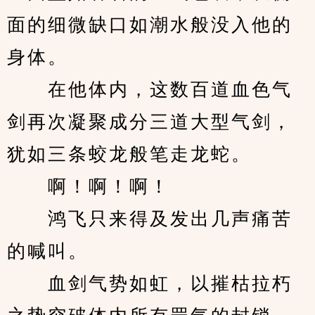
面的细微缺口如潮水般没入他的
身体。
　　在他体内，这数百道血色气
剑再次凝聚成分三道大型气剑，
犹如三条蛟龙般笔走龙蛇。
　　啊！啊！啊！
　　鸿飞只来得及发出几声痛苦
的喊叫。
　　血剑气势如虹，以摧枯拉朽