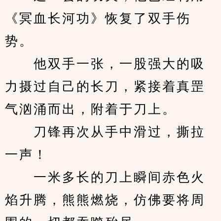
《冥血长河功》恢复了双手伤
势。
　　他双手一张，一股强大的吸
力摄过自己的长刀，紧接着真罡
气汹涌而出，附着于刀上。
　　刀锋再次从手中滑过，撕拉
一声！
　　一米多长的刀上瞬间赤色火
焰升腾，熊熊燃烧，仿佛要将周