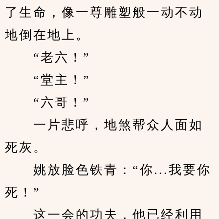
了生命，像一尊雕塑般一动不动
地倒在地上。
　　“老六！”
　　“堂主！”
　　“六哥！”
　　一片悲呼，地煞帮众人面如
死灰。
　　姚放脸色铁青：“你...我要你
死！”
　　这一会的功夫，他已经利用