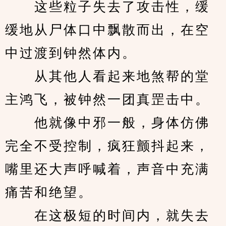
　　这些粒子失去了攻击性，缓
缓地从尸体口中飘散而出，在空
中过渡到钟然体内。
　　从其他人看起来地煞帮的堂
主鸿飞，被钟然一团真罡击中。
　　他就像中邪一般，身体仿佛
完全不受控制，疯狂颤抖起来，
嘴里还大声呼喊着，声音中充满
痛苦和绝望。
　　在这极短的时间内，就失去