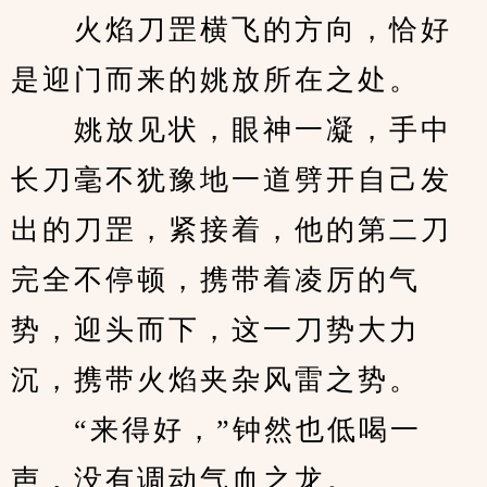
　　火焰刀罡横飞的方向，恰好
是迎门而来的姚放所在之处。
　　姚放见状，眼神一凝，手中
长刀毫不犹豫地一道劈开自己发
出的刀罡，紧接着，他的第二刀
完全不停顿，携带着凌厉的气
势，迎头而下，这一刀势大力
沉，携带火焰夹杂风雷之势。
　　“来得好，”钟然也低喝一
声，没有调动气血之龙。