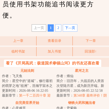
员使用书架功能追书阅读更方
便。
上一页
1
2
下—页
上一章
查看目录
下一章
临时书架
加入书签
回顶部↑
看了《开局高武：极道国术拳镇山河》的书友还喜欢看
元始法则
星河之主
作者：飞天鱼
作者：烽仙
简介：星空中的“道城”，修行最初
简介：旧历年，大战后的人类首
的萌芽之地“祖洲”，浩瀚宇宙水之
次登陆月星，成为新历开端。新
起源“神仓古泽”，虚暗禁区“战斧
更新时间：2026-08-06 16:22:05
历年，月星人口超过亿，人类诞
更新时间：2026-08-05 22:52:58
座...
最新章节：
第一千二百四十章 迎
生第一位星空武...
最新章节：
第348章 最终评价！阴
战姜难
谋【万字求票】
自完美世界开始
钢铁火药和施法者
作者：心意难平.
作者：尹紫电