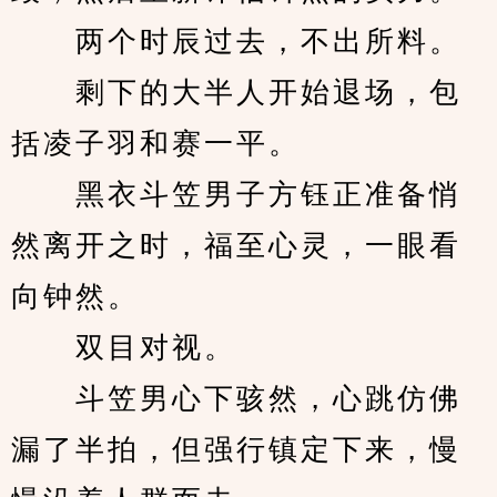
　　两个时辰过去，不出所料。
　　剩下的大半人开始退场，包
括凌子羽和赛一平。
　　黑衣斗笠男子方钰正准备悄
然离开之时，福至心灵，一眼看
向钟然。
　　双目对视。
　　斗笠男心下骇然，心跳仿佛
漏了半拍，但强行镇定下来，慢