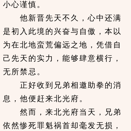
小心谨慎。
　　他新晋先天不久，心中还满
是初入此境的兴奋与自傲，本以
为在北地蛮荒偏远之地，凭借自
己先天的实力，能够肆意横行，
无所禁忌。
　　正好收到兄弟相邀助拳的消
息，他便赶来北光府。
　　然而，来北光府当天，兄弟
依然惨死罪魁祸首却毫发无损，