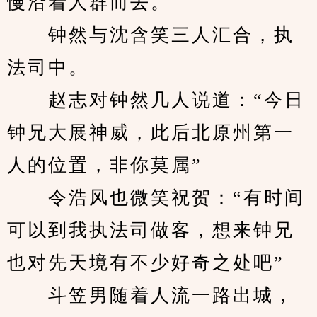
慢沿着人群而去。
　　钟然与沈含笑三人汇合，执
法司中。
　　赵志对钟然几人说道：“今日
钟兄大展神威，此后北原州第一
人的位置，非你莫属”
　　令浩风也微笑祝贺：“有时间
可以到我执法司做客，想来钟兄
也对先天境有不少好奇之处吧”
　　斗笠男随着人流一路出城，