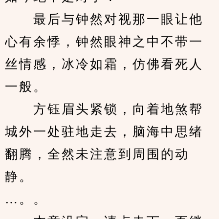
　　最后与钟然对视那一眼让他
心有余悸，钟然眼神之中不带一
丝情感，冰冷如霜，仿佛看死人
一般。
　　方钰眉头紧锁，向着地煞帮
城外一处驻地走去，脑海中思绪
翻腾，全然未注意到周围的动
静。
…。。