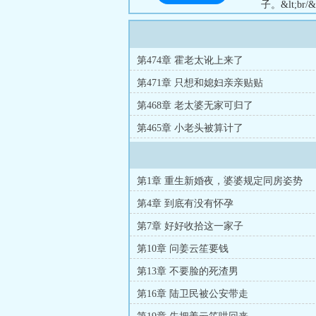
子。&lt;b
们说：姜云笙
&lt;br/
都知道她是不知
第474章 霍老太讹上来了
第471章 只想和媳妇亲亲贴贴
第468章 老太婆无家可归了
第465章 小老头被算计了
第1章 重生新婚夜，婆婆规定同房姿势
第4章 到底有没有怀孕
第7章 好好收拾这一家子
第10章 问姜云笙要钱
第13章 不要脸的死渣男
第16章 陆卫民被公安带走