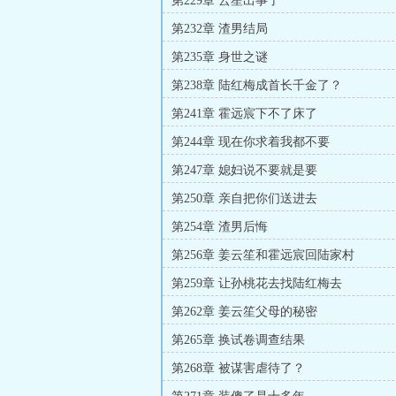
第229章 云笙出事了
第232章 渣男结局
第235章 身世之谜
第238章 陆红梅成首长千金了？
第241章 霍远宸下不了床了
第244章 现在你求着我都不要
第247章 媳妇说不要就是要
第250章 亲自把你们送进去
第254章 渣男后悔
第256章 姜云笙和霍远宸回陆家村
第259章 让孙桃花去找陆红梅去
第262章 姜云笙父母的秘密
第265章 换试卷调查结果
第268章 被谋害虐待了？