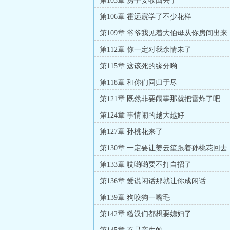
第103章 房子要收回去了
第106章 霍远宸学了不少花样
第109章 爷爷我见着大伯母从你房间出来
第112章 你一定对我余情未了
第115章 这该死的缘分哟
第118章 和你们同归于尽
第121章 既然非要闹事那就把雷炸了吧
第124章 事情闹的越大越好
第127章 孙桃花来了
第130章 一定要让姜云笙跟着孙桃花回去
第133章 哎哟哟要不打自招了
第136章 爱说闲话那就让你成闲话
第139章 狗咬狗一嘴毛
第142章 糙汉们都想要媳妇了