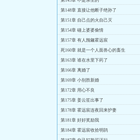
第145章 不是亲生的
第148章 直接让他断子绝孙了
第151章 自己点的火自己灭
第154章 碰上婆婆偷情
第157章 有人觊觎霍远宸
死160章 就是一个人面兽心的畜生
第163章 谁在水里下药了
第166章 离婚了
第169章 小别胜新婚
第172章 用心不良
第175章 姜云笙出事了
第178章 霍远宸连夜回来护妻
第181章 好好奖励我
第184章 霍远宸收拾明鹃