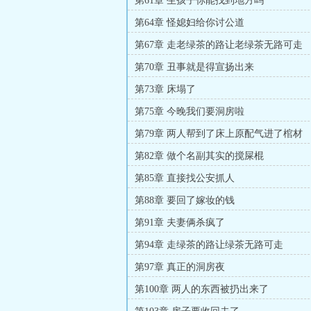
第61章 生孩子你能找到地方吗
第64章 怪媳妇给你讨公道
第67章 走老绿茶的路让老绿茶无路可走
第70章 丑事就是得宣扬出来
第73章 床塌了
第75章 今晚我们要洞房啦
第79章 两人帮到了床上原配气进了棺材
第82章 做个名副其实的搅屎棍
第85章 直接找公安抓人
第88章 要回了嫁妆的钱
第91章 夫妻俩杀疯了
第94章 走绿茶的路让绿茶无路可走
第97章 真正的洞房夜
第100章 两人的东西被扔出来了